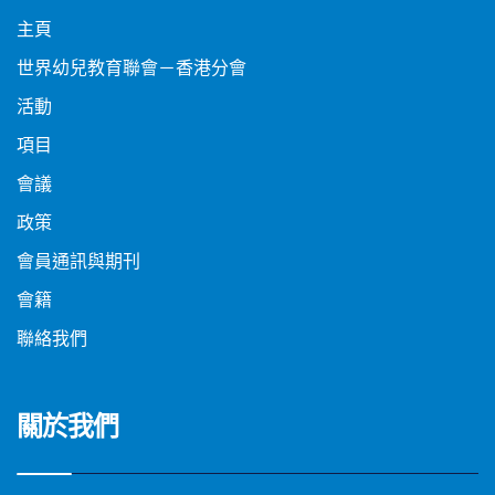
主頁
世界幼兒教育聯會－香港分會
活動
項目
會議
政策
會員通訊與期刊
會籍
聯絡我們
關於我們