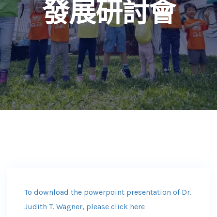
發展研討會
To download the powerpoint presentation of Dr.
Judith T. Wagner, please click here