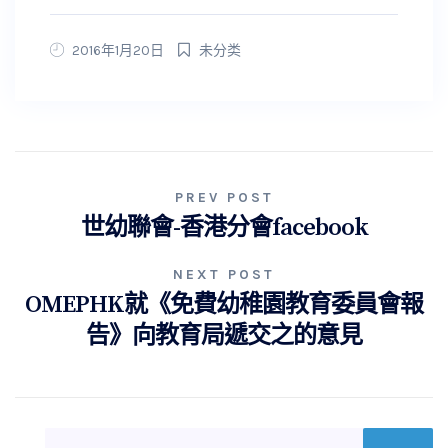
2016年1月20日
未分类
文
PREV POST
世幼聯會-香港分會facebook
章
導
NEXT POST
OMEPHK就《免費幼稚園教育委員會報
覽
告》向教育局遞交之的意見