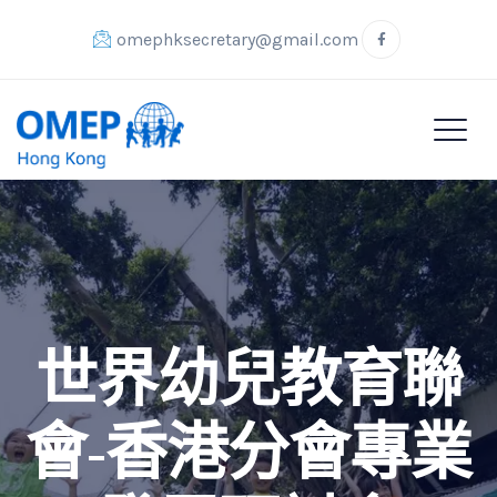
omephksecretary@gmail.com
世界幼兒教育聯
會-香港分會專業