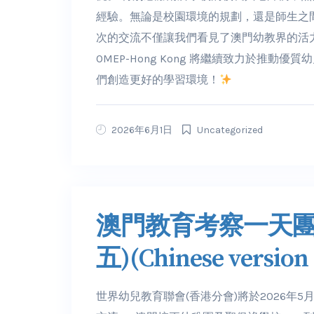
經驗。無論是校園環境的規劃，還是師生之
次的交流不僅讓我們看見了澳門幼教界的活
OMEP-Hong Kong 將繼續致力於推
們創造更好的學習環境！
2026年6月1日
Uncategorized
澳門教育考察一天團 2
五)(Chinese version
世界幼兒教育聯會(香港分會)將於2026年5