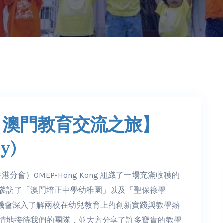
ong 澳門教育交流之旅】
ly)
會）OMEP-Hong Kong 組織了一場充滿收穫的
，參訪了「澳門培正中學幼稚園」以及「聖保祿學
機會深入了解兩校在幼兒教育上的創新實踐與教學熱
熱情地接待我們的團隊，並大方分享了許多寶貴的教學