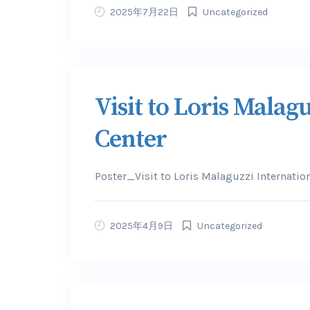
2025年7月22日
Uncategorized
Visit to Loris Malag
Center
Poster_Visit to Loris Malaguzzi Internati
2025年4月9日
Uncategorized