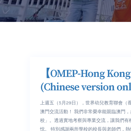
【OMEP-Hong K
(Chinese version on
上週五（5月29日），世界幼兒教育聯會（香港分
澳門交流活動！ 我們非常榮幸能親臨澳門
校」。透過實地考察與專業交流，讓我們有
忱。 特別感謝兩所學校的校長與老師們，