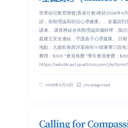
世界幼兒教育聯會(香港分會)將於2026年4
語：依附理論與幼兒心理健康」，並邀請到兒
講者。 講座將結合依附理論與腦科學，探
庭建立安全連結，守護孩子心理健康。 日期：202
地點：九龍旺角西洋菜南街111號東華三院
費用：$100 *會員免費 *學生會員會費：$
https://eduhk.au1.qualtrics.com/jfe/for
2026年3月31日
Uncategorized
Calling for Compass