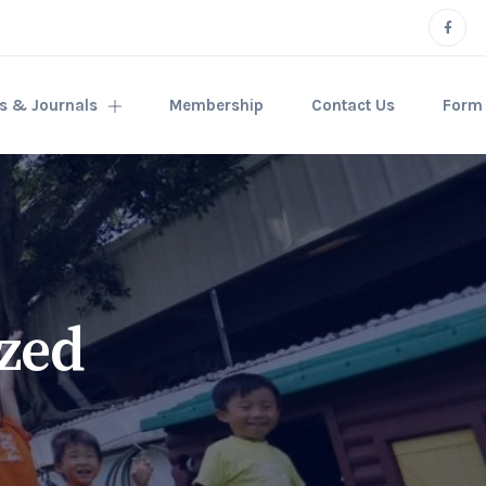
rs & Journals
Membership
Contact Us
Form
zed