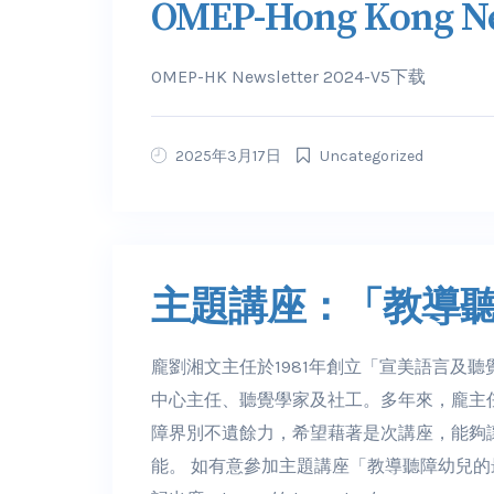
OMEP-Hong Kong Ne
OMEP-HK Newsletter 2024-V5下载
2025年3月17日
Uncategorized
主題講座：「教導
龐劉湘文主任於1981年創立「宣美語言及
中心主任、聽覺學家及社工。多年來，龐主
障界別不遺餘力，希望藉著是次講座，能夠
能。 如有意參加主題講座「教導聽障幼兒