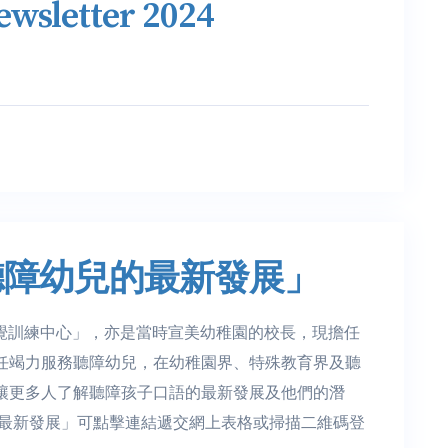
wsletter 2024
聽障幼兒的最新發展」
聽覺訓練中心」，亦是當時宣美幼稚園的校長，現擔任
任竭力服務聽障幼兒，在幼稚園界、特殊教育界及聽
讓更多人了解聽障孩子口語的最新發展及他們的潛
的最新發展」可點擊連結遞交網上表格或掃描二維碼登