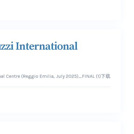
uzzi International
onal Centre (Reggio Emilia, July 2025)_FINAL (1)下载