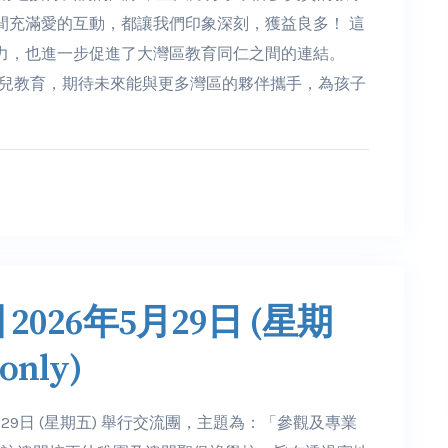
間充滿愛的互動，都讓我們印象深刻，獲益良多！ 這
力，也進一步促進了大灣區教育同仁之間的連結。
動優質幼兒教育，期待未來能與更多灣區的夥伴攜手，為孩子
026年5月29日 (星期
 only)
月29日 (星期五) 舉行交流團，主題為：「參觀及專業