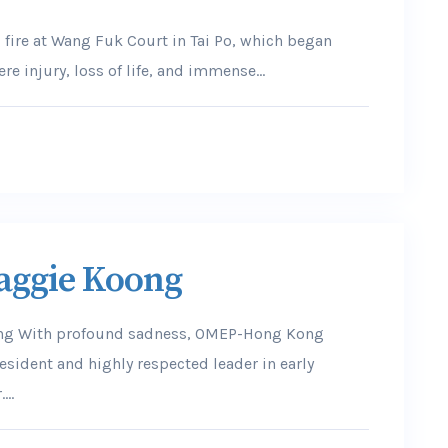
fire at Wang Fuk Court in Tai Po, which began
injury, loss of life, and immense...
aggie Koong
g With profound sadness, OMEP-Hong Kong
sident and highly respected leader in early
..